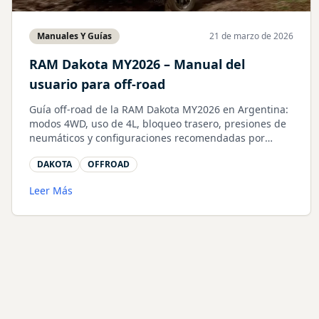
Manuales Y Guías
21 de marzo de 2026
RAM Dakota MY2026 – Manual del
usuario para off-road
Guía off-road de la RAM Dakota MY2026 en Argentina:
modos 4WD, uso de 4L, bloqueo trasero, presiones de
neumáticos y configuraciones recomendadas por
terreno según manual oficial.
DAKOTA
OFFROAD
Leer Más