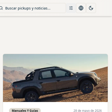
Filtros
Change language
Toggle them
Manuales Y Guías
28 de mayo de 2026