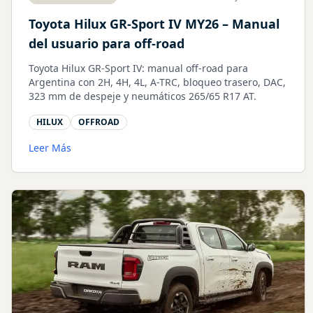
Toyota Hilux GR-Sport IV MY26 – Manual
del usuario para off-road
Toyota Hilux GR-Sport IV: manual off-road para
Argentina con 2H, 4H, 4L, A-TRC, bloqueo trasero, DAC,
323 mm de despeje y neumáticos 265/65 R17 AT.
HILUX
OFFROAD
Leer Más