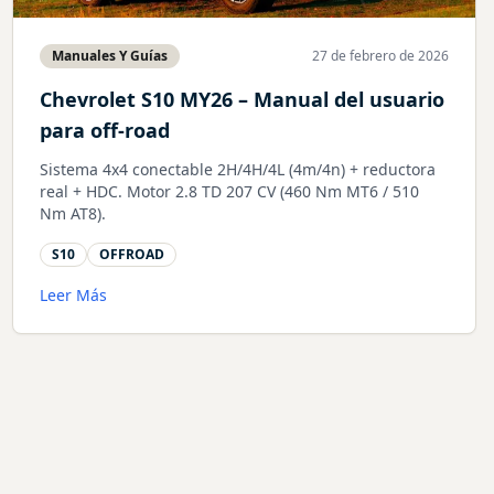
Manuales Y Guías
27 de febrero de 2026
Chevrolet S10 MY26 – Manual del usuario
para off-road
Sistema 4x4 conectable 2H/4H/4L (4m/4n) + reductora
real + HDC. Motor 2.8 TD 207 CV (460 Nm MT6 / 510
Nm AT8).
S10
OFFROAD
Leer Más