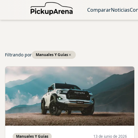
Comparar
Noticias
Con
Filtrando por
Manuales Y Guías
Manuales Y Guías
13 de junio de 2026