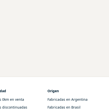
idad
Origen
s 0km en venta
Fabricadas en Argentina
s discontinuadas
Fabricadas en Brasil