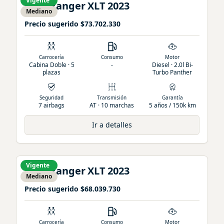
Vigente
Ford
Ranger
XLT
2023
Mediano
Precio sugerido
$73.702.330
Carrocería
Consumo
Motor
Cabina Doble · 5
-
Diesel · 2.0l Bi-
plazas
Turbo Panther
Seguridad
Transmisión
Garantía
7 airbags
AT · 10 marchas
5 años / 150k km
Ir a detalles
Vigente
Ford
Ranger
XLT
2023
Mediano
Precio sugerido
$68.039.730
Carrocería
Consumo
Motor