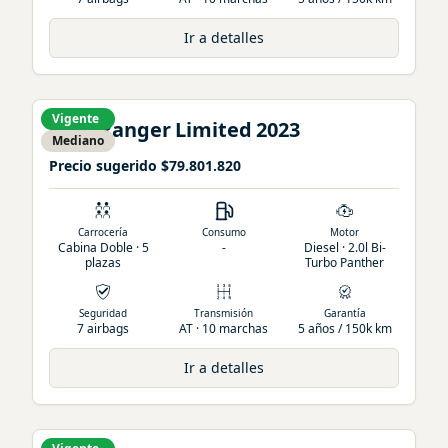
Ir a detalles
Vigente
Ford
Ranger
Limited
2023
Mediano
Precio sugerido
$79.801.820
Carrocería
Consumo
Motor
Cabina Doble · 5
-
Diesel · 2.0l Bi-
plazas
Turbo Panther
Seguridad
Transmisión
Garantía
7 airbags
AT · 10 marchas
5 años / 150k km
Ir a detalles