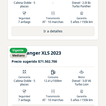
Cabina Doble · 5
-
Diesel · 2.0l Bi-
plazas
Turbo Panther
Seguridad
Transmisión
Garantía
7 airbags
AT · 10 marchas
5 años / 150k km
Ir a detalles
Vigente
Ford
Ranger
XLS
2023
Mediano
Precio sugerido
$71.502.700
Carrocería
Consumo
Motor
Cabina Doble · 5
12.4 L/100km
Diesel · 3.0l V6
plazas
Turbo Lion
Seguridad
Transmisión
Garantía
7 airbags
AT · 10 marchas
5 años / 150k km