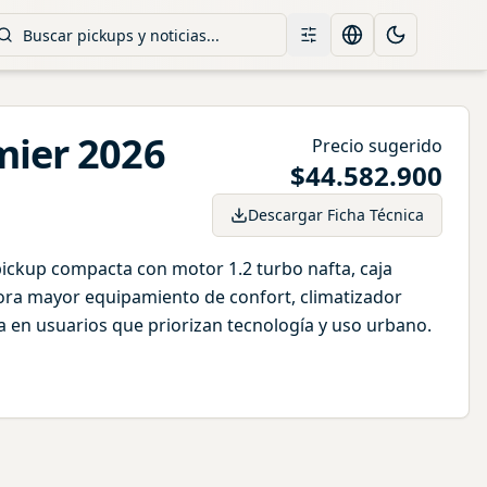
Filtros
Change language
Toggle them
mier
2026
Precio sugerido
$
44.582.900
Descargar Ficha Técnica
ickup compacta con motor 1.2 turbo nafta, caja
ora mayor equipamiento de confort, climatizador
 en usuarios que priorizan tecnología y uso urbano.