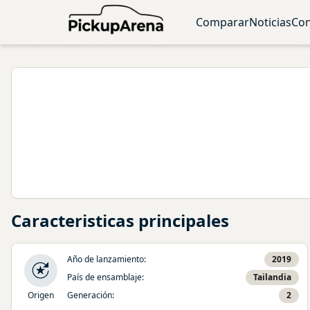
Comparar
Noticias
Con
Caracteristicas principales
Año de lanzamiento
:
2019
País de ensamblaje
:
Tailandia
Origen
Generación
:
2