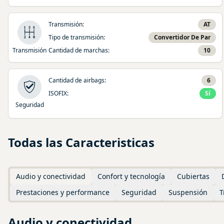
Transmisión
:
AT
Tipo de transmisión
:
Convertidor De Par
Transmisión
Cantidad de marchas
:
10
Cantidad de airbags
:
6
ISOFIX
:
Sí
Seguridad
Todas las Caracteristicas
Audio y conectividad
Confort y tecnología
Cubiertas
Prestaciones y performance
Seguridad
Suspensión
T
Audio y conectividad