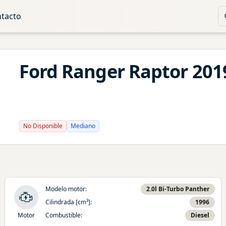
tacto
Ford
Ranger
Raptor
201
No Disponible
Mediano
Modelo motor
:
2.0l Bi-Turbo Panther
Cilindrada [cm³]
:
1996
Motor
Combustible
:
Diesel