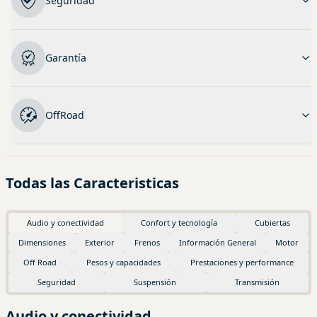
Seguridad
Garantía
OffRoad
Todas las Caracteristicas
Audio y conectividad
Confort y tecnología
Cubiertas
Dimensiones
Exterior
Frenos
Información General
Motor
Off Road
Pesos y capacidades
Prestaciones y performance
Seguridad
Suspensión
Transmisión
Audio y conectividad