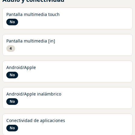
Pantalla multimedia touch
No
Pantalla multimedia [in]
4
Android/Apple
No
Android/Apple inalámbrico
No
Conectividad de aplicaciones
No