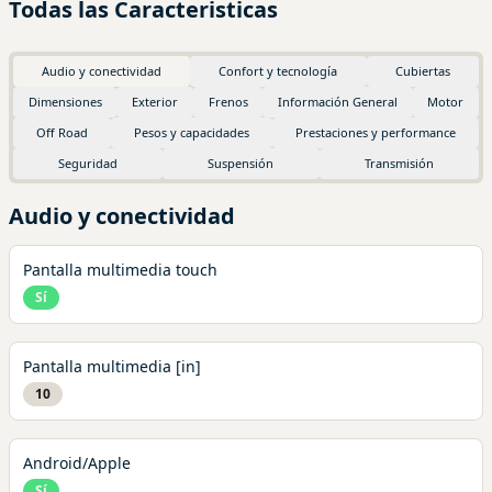
Todas las Caracteristicas
Audio y conectividad
Confort y tecnología
Cubiertas
Dimensiones
Exterior
Frenos
Información General
Motor
Off Road
Pesos y capacidades
Prestaciones y performance
Seguridad
Suspensión
Transmisión
Audio y conectividad
Pantalla multimedia touch
Sí
Pantalla multimedia [in]
10
Android/Apple
Sí