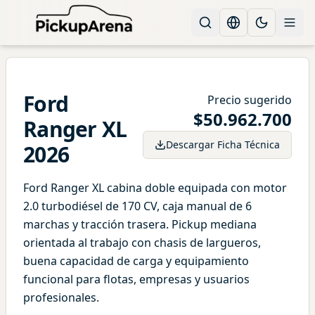
Change languag
Toggle the
Ford
Precio sugerido
$
50.962.700
Ranger
XL
Descargar Ficha Técnica
2026
Ford Ranger XL cabina doble equipada con motor
2.0 turbodiésel de 170 CV, caja manual de 6
marchas y tracción trasera. Pickup mediana
orientada al trabajo con chasis de largueros,
buena capacidad de carga y equipamiento
funcional para flotas, empresas y usuarios
profesionales.