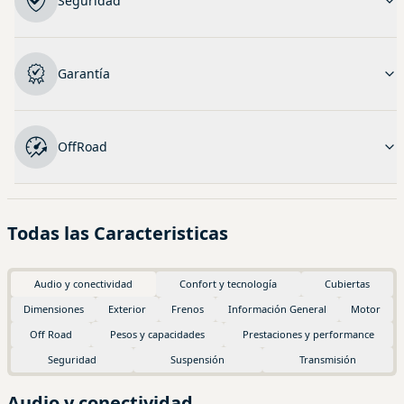
Seguridad
Garantía
OffRoad
Todas las Caracteristicas
Audio y conectividad
Confort y tecnología
Cubiertas
Dimensiones
Exterior
Frenos
Información General
Motor
Off Road
Pesos y capacidades
Prestaciones y performance
Seguridad
Suspensión
Transmisión
Audio y conectividad