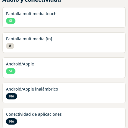
Pantalla multimedia touch
Sí
Pantalla multimedia [in]
8
Android/Apple
Sí
Android/Apple inalámbrico
No
Conectividad de aplicaciones
No