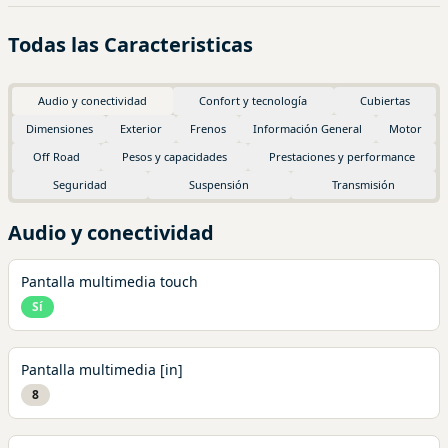
Todas las Caracteristicas
Audio y conectividad
Confort y tecnología
Cubiertas
Dimensiones
Exterior
Frenos
Información General
Motor
Off Road
Pesos y capacidades
Prestaciones y performance
Seguridad
Suspensión
Transmisión
Audio y conectividad
Pantalla multimedia touch
Sí
Pantalla multimedia [in]
8