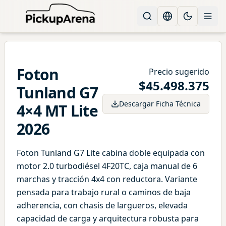
Change languag
Toggle the
Foton
Precio sugerido
$
45.498.375
Tunland
G7
Descargar Ficha Técnica
4×4 MT Lite
2026
Foton Tunland G7 Lite cabina doble equipada con
motor 2.0 turbodiésel 4F20TC, caja manual de 6
marchas y tracción 4x4 con reductora. Variante
pensada para trabajo rural o caminos de baja
adherencia, con chasis de largueros, elevada
capacidad de carga y arquitectura robusta para