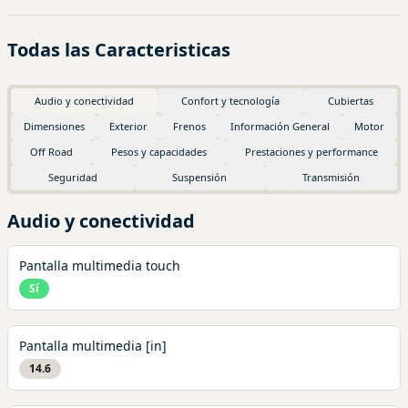
Todas las Caracteristicas
Audio y conectividad
Confort y tecnología
Cubiertas
Dimensiones
Exterior
Frenos
Información General
Motor
Off Road
Pesos y capacidades
Prestaciones y performance
Seguridad
Suspensión
Transmisión
Audio y conectividad
Pantalla multimedia touch
Sí
Pantalla multimedia [in]
14.6