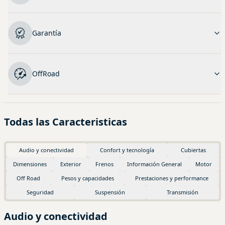
Garantía
OffRoad
Todas las Caracteristicas
Audio y conectividad
Confort y tecnología
Cubiertas
Dimensiones
Exterior
Frenos
Información General
Motor
Off Road
Pesos y capacidades
Prestaciones y performance
Seguridad
Suspensión
Transmisión
Audio y conectividad