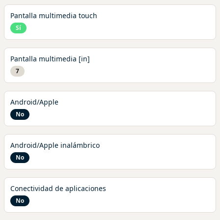
Pantalla multimedia touch
Sí
Pantalla multimedia [in]
7
Android/Apple
No
Android/Apple inalámbrico
No
Conectividad de aplicaciones
No