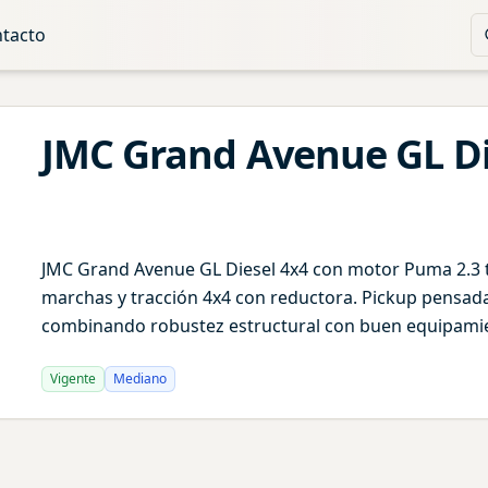
tacto
JMC
Grand Avenue
GL D
JMC Grand Avenue GL Diesel 4x4 con motor Puma 2.3 t
marchas y tracción 4x4 con reductora. Pickup pensada p
combinando robustez estructural con buen equipamien
Vigente
Mediano