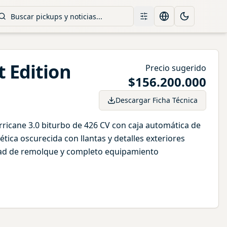
Filtros
Change language
Toggle them
 Edition
Precio sugerido
$
156.200.000
Descargar Ficha Técnica
ricane 3.0 biturbo de 426 CV con caja automática de
tica oscurecida con llantas y detalles exteriores
dad de remolque y completo equipamiento