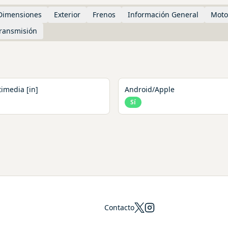
Dimensiones
Exterior
Frenos
Información General
Moto
ransmisión
timedia [in]
Android/Apple
Sí
Contacto