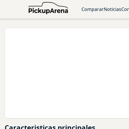
Comparar
Noticias
Con
Caracteristicas principales