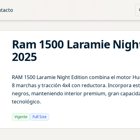
tacto
Ram
1500
Laramie Night
2025
RAM 1500 Laramie Night Edition combina el motor Hur
8 marchas y tracción 4x4 con reductora. Incorpora esté
negros, manteniendo interior premium, gran capaci
tecnológico.
Vigente
Full Size