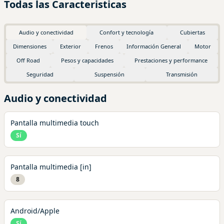
Todas las Caracteristicas
Audio y conectividad
Confort y tecnología
Cubiertas
Dimensiones
Exterior
Frenos
Información General
Motor
Off Road
Pesos y capacidades
Prestaciones y performance
Seguridad
Suspensión
Transmisión
Audio y conectividad
Pantalla multimedia touch
Sí
Pantalla multimedia [in]
8
Android/Apple
Sí