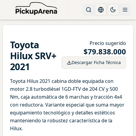
Change languag
Toggle the
Toyota
Precio sugerido
$
79.838.000
Hilux
SRV+
Descargar Ficha Técnica
2021
Toyota Hilux 2021 cabina doble equipada con
motor 2.8 turbodiésel 1GD-FTV de 204 CV y 500
Nm, caja automática de 6 marchas y tracción 4x4
con reductora. Variante especial que suma mayor
equipamiento tecnológico y detalles estéticos
manteniendo la robustez característica de la
Hilux.