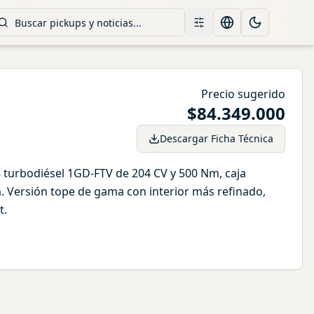
Filtros
Change language
Toggle them
Precio sugerido
$
84.349.000
Descargar Ficha Técnica
 turbodiésel 1GD-FTV de 204 CV y 500 Nm, caja
. Versión tope de gama con interior más refinado,
t.