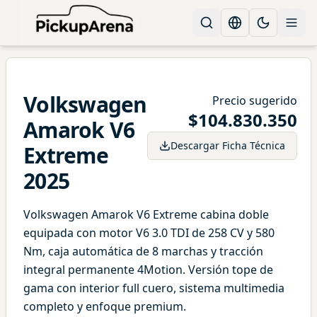
Change languag
Toggle the
Volkswagen
Precio sugerido
$
104.830.350
Amarok
V6
Descargar Ficha Técnica
Extreme
2025
Volkswagen Amarok V6 Extreme cabina doble
equipada con motor V6 3.0 TDI de 258 CV y 580
Nm, caja automática de 8 marchas y tracción
integral permanente 4Motion. Versión tope de
gama con interior full cuero, sistema multimedia
completo y enfoque premium.