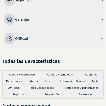
Seguridad
Garantía
OffRoad
Todas las Caracteristicas
Audio y conectividad
Confort y tecnología
Cubiertas
Dimensiones
Exterior
Frenos
Información General
Motor
Off Road
Pesos y capacidades
Prestaciones y performance
Seguridad
Suspensión
Transmisión
Audio y conectividad