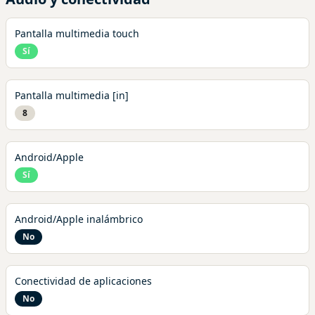
Pantalla multimedia touch
Sí
Pantalla multimedia [in]
8
Android/Apple
Sí
Android/Apple inalámbrico
No
Conectividad de aplicaciones
No