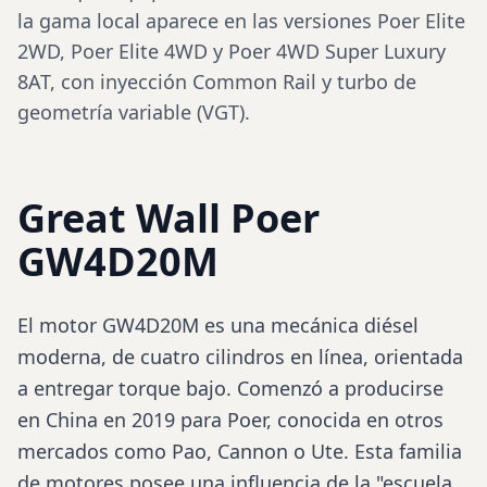
la gama local aparece en las versiones Poer Elite
2WD, Poer Elite 4WD y Poer 4WD Super Luxury
8AT, con inyección Common Rail y turbo de
geometría variable (VGT).
Great Wall Poer
GW4D20M
El motor GW4D20M es una mecánica
diésel
moderna, de cuatro cilindros en línea, orientada
a entregar torque bajo. Comenzó a producirse
en China en 2019 para Poer, conocida en otros
mercados como Pao, Cannon o Ute. Esta familia
de motores posee una influencia de la "escuela