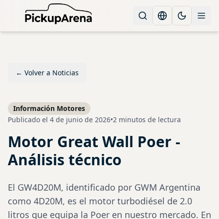
Change languag
Toggle the
←
Volver a Noticias
Información Motores
Publicado el
4 de junio de 2026
•
2 minutos de lectura
Motor Great Wall Poer -
Análisis técnico
El GW4D20M, identificado por GWM Argentina
como 4D20M, es el motor turbodiésel de 2.0
litros que equipa la Poer en nuestro mercado. En