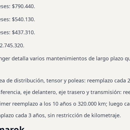
eses: $790.440.
eses: $540.130.
eses: $437.310.
2.745.320.
nger detalla varios mantenimientos de largo plazo q
rea de distribución, tensor y poleas: reemplazo cada
sferencia, eje delantero, eje trasero y transmisión: 
primer reemplazo a los 10 años o 320.000 km; luego c
plazo cada 3 años, sin restricción de kilometraje.
marok