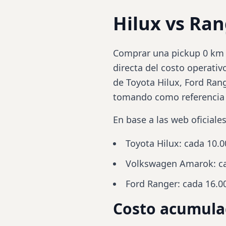
Hilux vs Ra
Comprar una pickup 0 km n
directa del costo operativ
de Toyota
Hilux
, Ford
Ran
tomando como referencia l
En base a las web oficiales
Toyota Hilux
: cada 10.
Volkswagen Amarok
: 
Ford Ranger
: cada 16.
Costo acumul