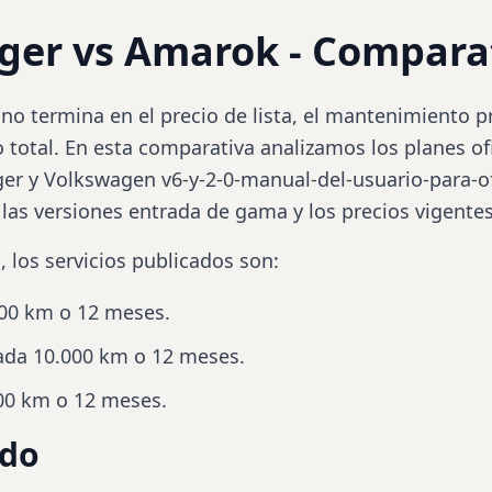
nger vs Amarok - Compara
o termina en el precio de lista, el mantenimiento 
o total. En esta comparativa analizamos los planes o
ger
y Volkswagen
v6
-y-2-0-manual-del-usuario-para-
as versiones entrada de gama y los precios vigentes
, los servicios publicados son:
000 km o 12 meses.
cada 10.000 km o 12 meses.
000 km o 12 meses.
ado