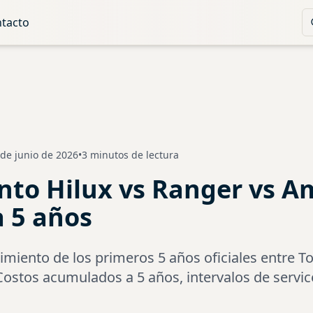
tacto
 de junio de 2026
•
3 minutos de lectura
to Hilux vs Ranger vs A
 5 años
iento de los primeros 5 años oficiales entre To
stos acumulados a 5 años, intervalos de service