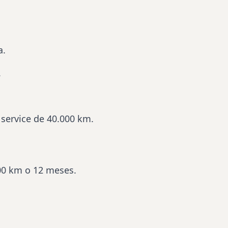
a.
.
 service de 40.000 km.
000 km o 12 meses.