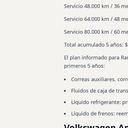
Servicio 48.000 km / 36 m
Servicio 64.000 km / 48 m
Servicio 80.000 km / 60 m
Total acumulado 5 años: $
El plan informado para Ra
primeros 5 años:
Correas auxiliares, cor
Fluidos de caja de tran
Líquido refrigerante: 
Líquido de frenos: reem
Volkswagen A