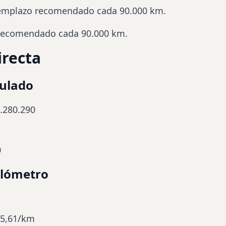
reemplazo recomendado cada 90.000 km.
 recomendado cada 90.000 km.
irecta
ulado
.280.290
0
ilómetro
45,61/km