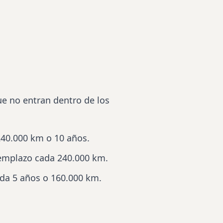
ue no entran dentro de los
 240.000 km o 10 años.
reemplazo cada 240.000 km.
ada 5 años o 160.000 km.