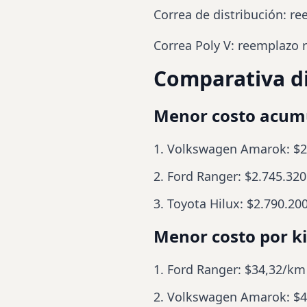
Correa de distribución: 
Correa Poly V: reemplazo
Comparativa d
Menor costo acum
Volkswagen Amarok: $2
Ford Ranger: $2.745.320
Toyota Hilux: $2.790.20
Menor costo por k
Ford Ranger: $34,32/km
Volkswagen Amarok: $