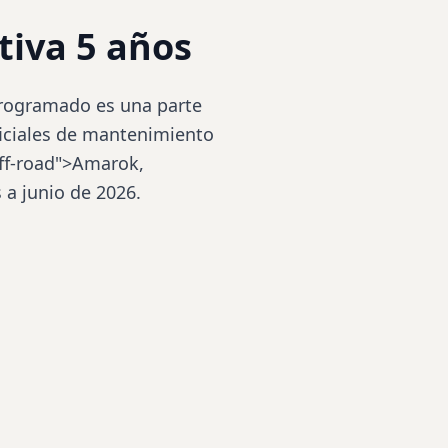
tiva 5 años
programado es una parte
ficiales de mantenimiento
off-road">Amarok,
 a junio de 2026.