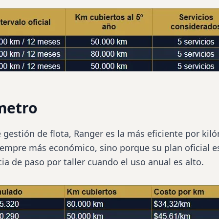
metro
 gestión de flota,
Ranger
es la más eficiente por kil
empre más económico, sino porque su plan oficial est
ia de paso por taller cuando el uso anual es alto.