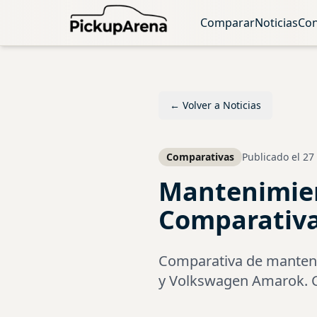
Comparar
Noticias
Con
←
Volver a Noticias
Comparativas
Publicado el
27
Mantenimien
Comparativa
Comparativa de mantenim
y Volkswagen Amarok. Co