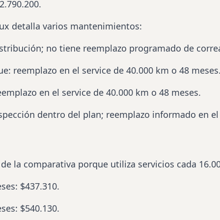
2.790.200.
lux detalla varios mantenimientos:
stribución
; no tiene reemplazo programado de corre
ue: reemplazo en el service de 40.000 km o 48 meses
reemplazo en el service de 40.000 km o 48 meses.
nspección dentro del plan; reemplazo informado en el
 de la comparativa porque utiliza servicios cada 16.
eses: $437.310.
eses: $540.130.