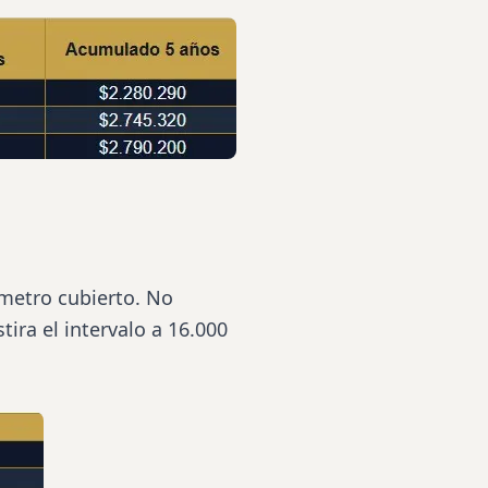
ómetro cubierto. No
ira el intervalo a 16.000