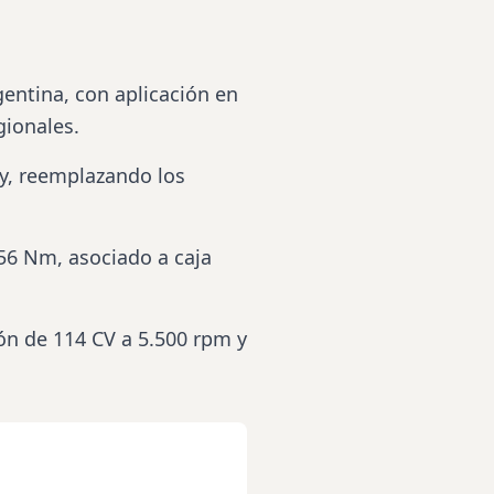
gentina, con aplicación en
ionales.
y, reemplazando los
156 Nm, asociado a caja
ón de 114 CV a 5.500 rpm y