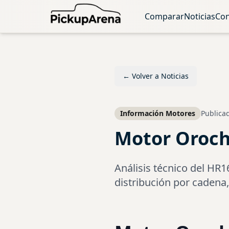
Comparar
Noticias
Con
←
Volver a Noticias
Información Motores
Publicad
Motor Oroch 
Análisis técnico del HR
distribución por cadena