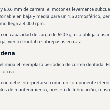
y 83,6 mm de carrera, el motor es levemente subcu
onable en baja y media para un 1.6 atmosférico, pero
mo llega a 4.000 rpm.
on capacidad de carga de 650 kg, eso obliga a usar
ga, viento frontal o sobrepasos en ruta.
adena
elimina el reemplazo periódico de correa dentada. Es
 correa.
a no debe interpretarse como un componente eterno
valos de mantenimiento, presión de lubricación, tenso