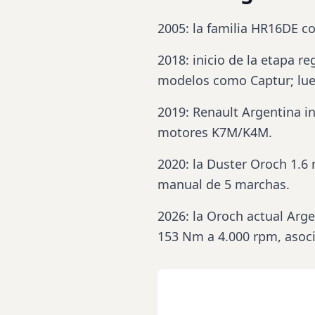
2005: la familia HR16DE c
2018: inicio de la etapa r
modelos como Captur; lue
2019: Renault Argentina i
motores K7M/K4M.
2020: la Duster
Oroch
1.6 
manual de 5 marchas.
2026: la Oroch actual Arge
153 Nm a 4.000 rpm, asoc