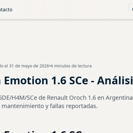
tacto
o el
31 de mayo de 2026
•
4 minutos de lectura
Emotion 1.6 SCe - Análisi
16DE/H4M/SCe de Renault Oroch 1.6 en Argentina:
, mantenimiento y fallas reportadas.