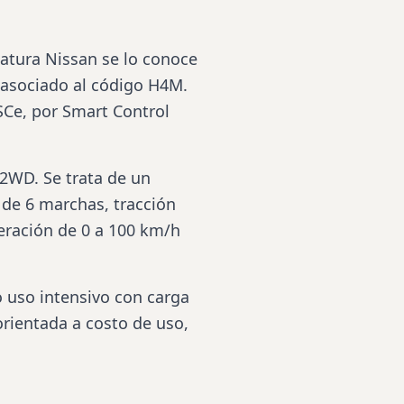
atura Nissan se lo conoce
asociado al código H4M.
 SCe, por Smart Control
2WD. Se trata de un
 de 6 marchas, tracción
eración de 0 a 100 km/h
 uso intensivo con carga
rientada a costo de uso,