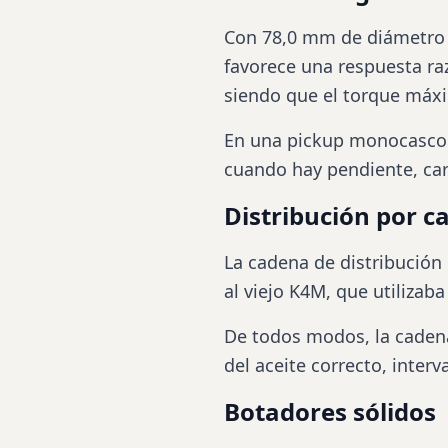
Con 78,0 mm de diámetro 
favorece una respuesta raz
siendo que el torque máxi
En una pickup monocasco c
cuando hay pendiente, car
Distribución por c
La cadena de distribución 
al viejo K4M, que utilizaba
De todos modos, la caden
del aceite correcto, inter
Botadores sólidos