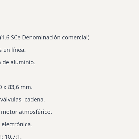
(1.6 SCe Denominación comercial)
s en línea.
a de aluminio.
,0 x 83,6 mm.
válvulas, cadena.
 motor atmosférico.
 electrónica.
: 10,7:1.