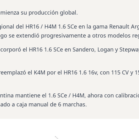
omienza su producción global.
egional del HR16 / H4M 1.6 SCe en la gama Renault Ar
go se extendió progresivamente a otros modelos reg
ncorporó el HR16 1.6 SCe en Sandero, Logan y Stepwa
reemplazó el K4M por el HR16 1.6 16v, con 115 CV y 
ntina mantiene el 1.6 SCe / H4M, ahora con calibraci
iado a caja manual de 6 marchas.