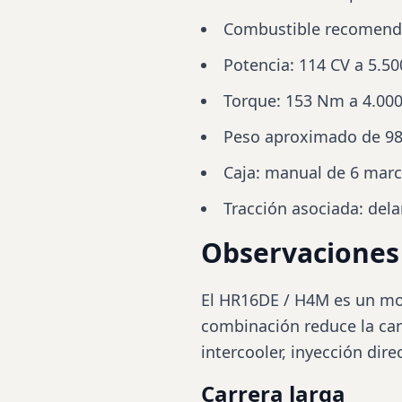
Combustible recomendad
Potencia: 114 CV a 5.5
Torque: 153 Nm a 4.00
Peso aproximado de 98
Caja: manual de 6 marc
Tracción asociada: dela
Observaciones 
El HR16DE / H4M es un mo
combinación reduce la can
intercooler, inyección dire
Carrera larga