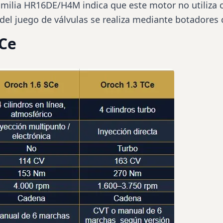
 familia HR16DE/H4M indica que este motor no utiliz
 del juego de válvulas se realiza mediante botadores 
TCe