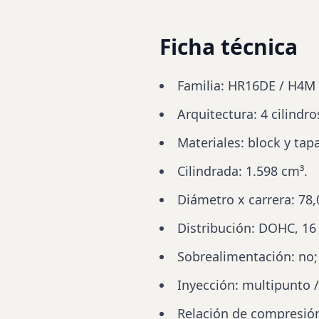
Ficha técnica
Familia: HR16DE / H4M 
Arquitectura: 4 cilindro
Materiales: block y tap
Cilindrada: 1.598 cm³.
Diámetro x carrera: 78
Distribución
: DOHC, 16 
Sobrealimentación: no;
Inyección: multipunto /
Relación de compresión