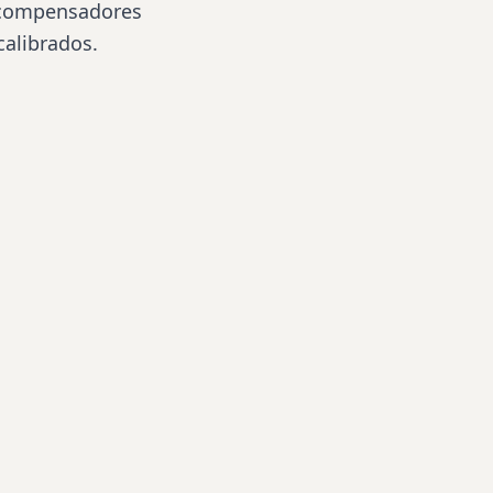
a compensadores
calibrados.