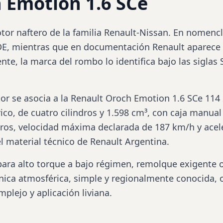
 Emotion 1.6 SCe
or naftero de la familia Renault-Nissan. En nomencl
, mientras que en documentación Renault aparece 
nte, la marca del rombo lo identifica bajo las siglas
or se asocia a la Renault
Oroch
Emotion 1.6 SCe 114 
co, de cuatro cilindros y 1.598 cm³, con caja manual
itros, velocidad máxima declarada de 187 km/h y acel
l material técnico de Renault Argentina.
ra alto torque a bajo régimen, remolque exigente o
ica atmosférica,
simple
y regionalmente conocida, o
lejo y aplicación liviana.